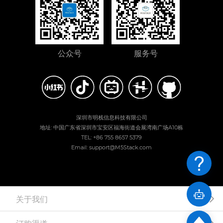
公众号
服务号
深圳市明栈信息科技有限公司
地址: 中国广东省深圳市宝安区福海街道会展湾南广场A10栋
TEL: +86 755 8657 5379
Email: support@M5Stack.com
关于我们