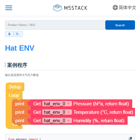
简体中文
Search
Hat ENV
案例程序
输出温湿度和大气压力数值
from
 m5stack 
import