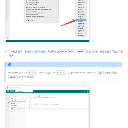
3.依赖库安装：参考
库管理安装教程
，完成最新版
M5Unified
、
M5GFX
驱动库安装，并根据提示安装全部依
赖库。
M5Unified 版本 >=
0.2.5
，M5GFX 版本 >=
0.2.7
。在旧版 M5Unified、M5GFX 时需要手动额外安装的
epdiy
库现已不再需要。