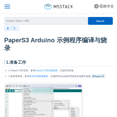
简体中文
Search
PaperS3 Arduino 示例程序编译与烧
录
1.准备工作
1.Arduino IDE安装：参考
Arduino IDE安装教程
，完成IDE安装。
2.板管理安装：参考
基本环境搭建教程
，完成M5Stack板管理安装并选择开发板
M5PaperS3
。