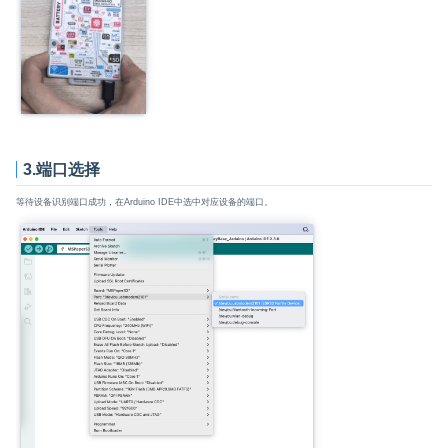
3.端口选择
等待设备识别端口成功，在Arduino IDE中选中对应设备的端口。