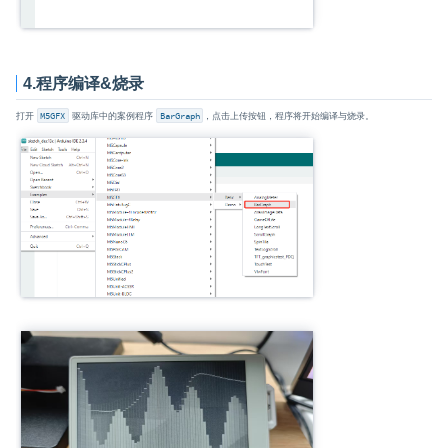
4.程序编译&烧录
打开
M5GFX
驱动库中的案例程序
BarGraph
，点击上传按钮，程序将开始编译与烧录。