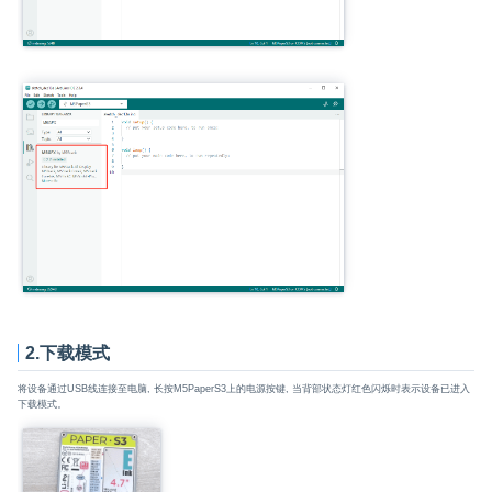
2.下载模式
将设备通过USB线连接至电脑, 长按M5PaperS3上的电源按键, 当背部状态灯红色闪烁时表示设备已进入
下载模式。