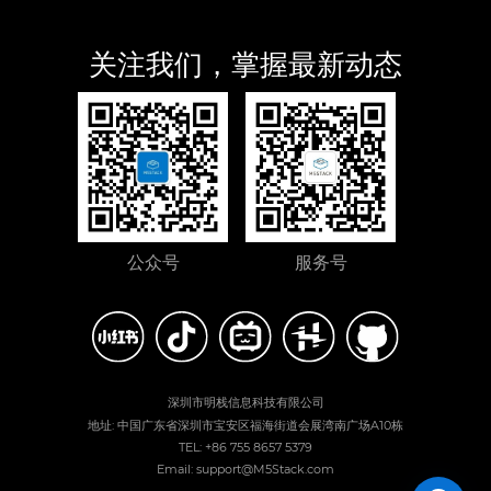
关注我们，掌握最新动态
公众号
服务号
深圳市明栈信息科技有限公司
地址: 中国广东省深圳市宝安区福海街道会展湾南广场A10栋
TEL: +86 755 8657 5379
Email: support@M5Stack.com