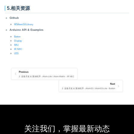
5.相关资源
Github
M5AtomS3 Library
Arduino API & Examples
Button
Display
IMU
IR NEC
LED
Previous
2. 设备开发 & 案例程序 - Atom-Lite / Atom-Matrix - IR NEC
Next
2. 设备开发 & 案例程序 - AtomS3 / AtomS3-Lite - Button
关注我们，掌握最新动态