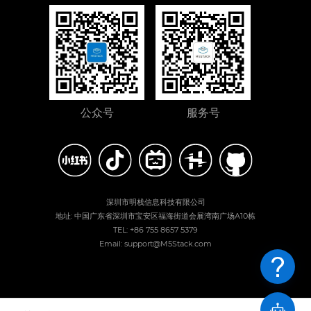
公众号
服务号
深圳市明栈信息科技有限公司
地址: 中国广东省深圳市宝安区福海街道会展湾南广场A10栋
TEL: +86 755 8657 5379
Email: support@M5Stack.com