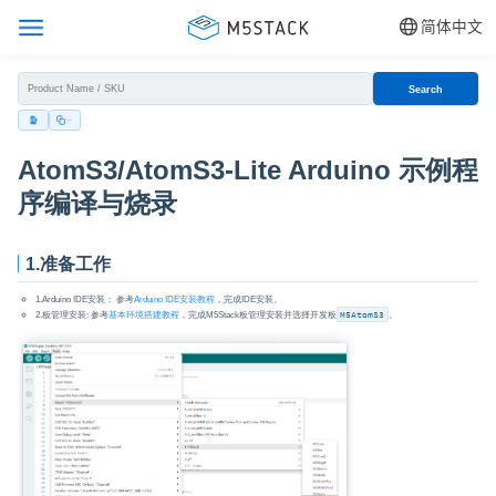
简体中文
Search
AtomS3/AtomS3-Lite Arduino 示例程
序编译与烧录
1.准备工作
1.Arduino IDE安装： 参考
Arduino IDE安装教程
，完成IDE安装。
2.板管理安装: 参考
基本环境搭建教程
，完成M5Stack板管理安装并选择开发板
M5AtomS3
。