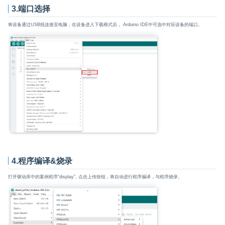
3.端口选择
将设备通过USB线连接至电脑，在设备进入下载模式后， Arduino IDE中可选中对应设备的端口。
4.程序编译&烧录
打开驱动库中的案例程序“display”, 点击上传按钮，将自动进行程序编译，与程序烧录。