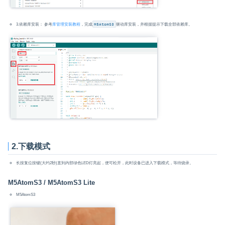
3.依赖库安装： 参考
库管理安装教程
，完成
M5AtomS3
驱动库安装，并根据提示下载全部依赖库。
2.下载模式
长按复位按键(大约2秒)直到内部绿色LED灯亮起，便可松开，此时设备已进入下载模式，等待烧录。
M5AtomS3 / M5AtomS3 Lite
M5AtomS3